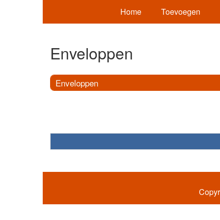
Home
Toevoegen
Enveloppen
Enveloppen
Copyr