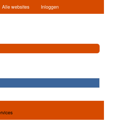
Alle websites
Inloggen
ervices