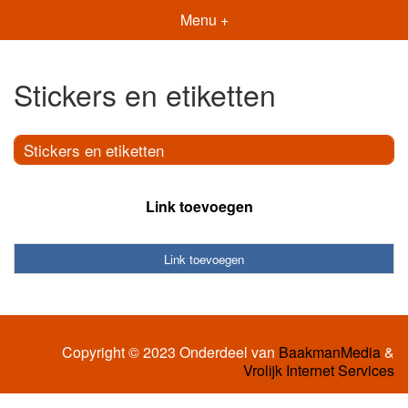
Menu +
Stickers en etiketten
Stickers en etiketten
Link toevoegen
Link toevoegen
Copyright © 2023 Onderdeel van
BaakmanMedia
&
Vrolijk Internet Services