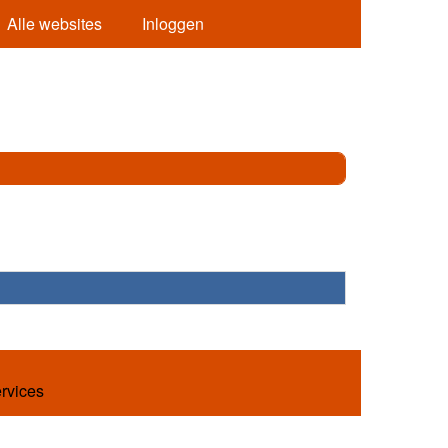
Alle websites
Inloggen
ervices